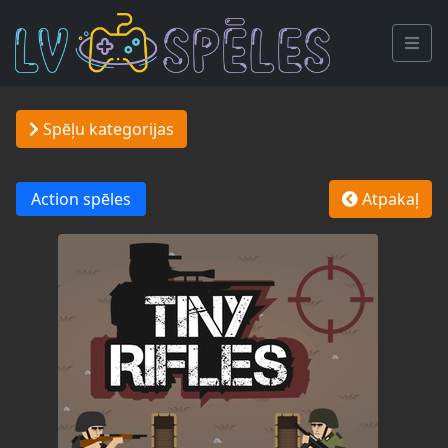
Spēļu kategorijas
Action spēles
Atpakaļ