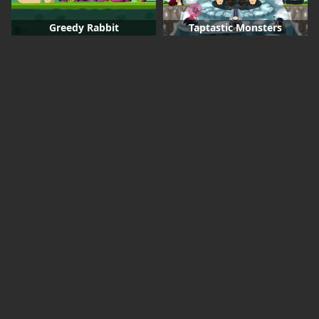
Greedy Rabbit
Taptastic Monsters