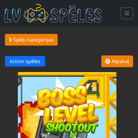
Spēļu kategorijas
Action spēles
Atpakaļ