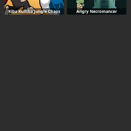
Kiba Kumba Jungle Chaos
Angry Necromancer