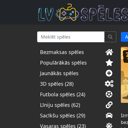
A
Bezmaksas spēles
Populārākās spēles
Jaunākās spēles
3D spēles (28)
Futbola spēles (24)
Līniju spēles (62)
Sacīkšu spēles (29)
Izm
bez
Vasaras spēles (23)