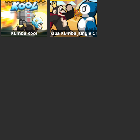
Kumba Kool
Kiba Kumba Jungle Chaos