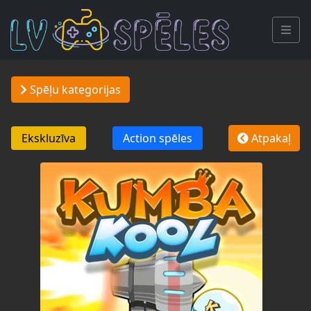
Spēļu kategorijas
Ekskluzīva
Action spēles
Atpakaļ