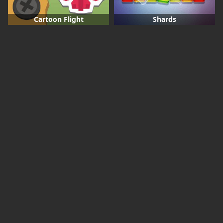
Cartoon Flight
Shards