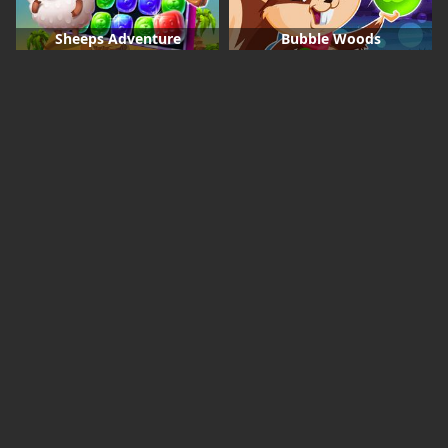
Sheeps Adventure
Bubble Woods