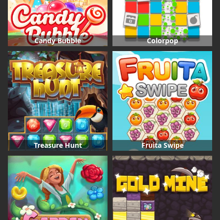
Candy Bubble
Colorpop
Treasure Hunt
Fruita Swipe