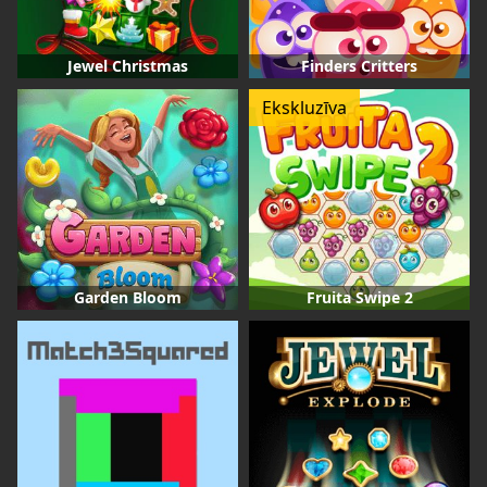
Jewel Christmas
Finders Critters
Ekskluzīva
Garden Bloom
Fruita Swipe 2