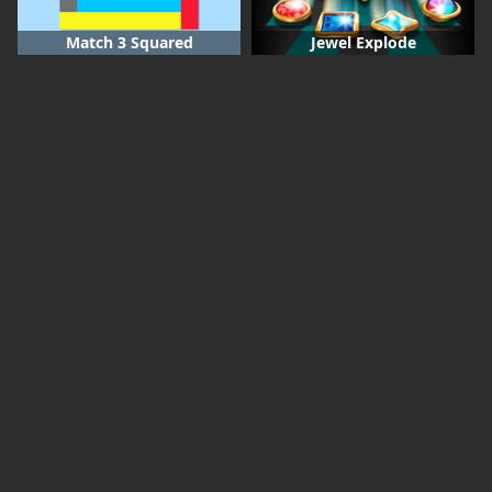
Match 3 Squared
Jewel Explode