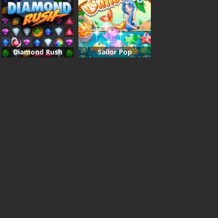
Diamond Rush
Sailor Pop