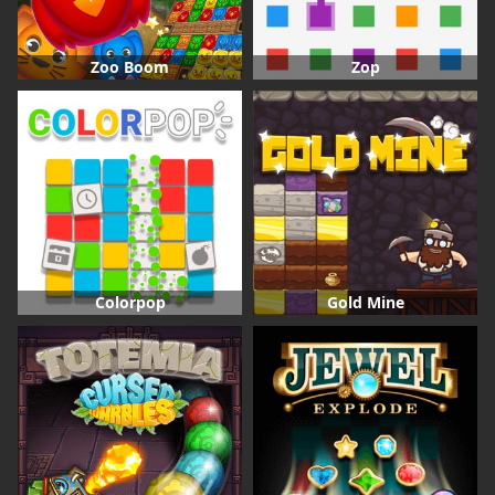
Zoo Boom
Zop
Colorpop
Gold Mine