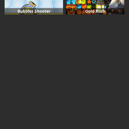
Bubbles Shooter
Gold Rush