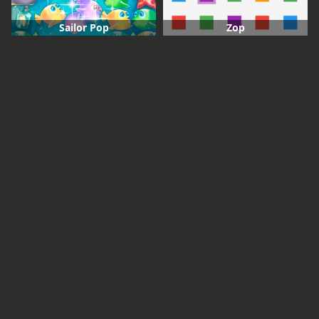
Sailor Pop
Zop