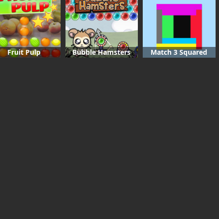
Fruit Pulp
Bubble Hamsters
Match 3 Squared