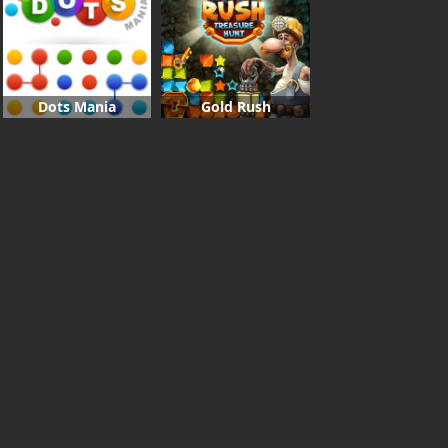
Dots Mania
Gold Rush