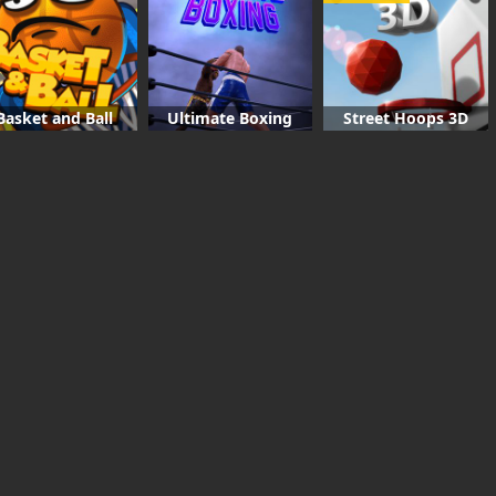
Basket and Ball
Ultimate Boxing
Street Hoops 3D