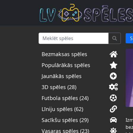
S
Bezmaksas spēles
Populārākās spēles
Jaunākās spēles
3D spēles (28)
Futbola spēles (24)
Līniju spēles (62)
Sacīkšu spēles (29)
Izm
bez
Vasaras spēles (23)