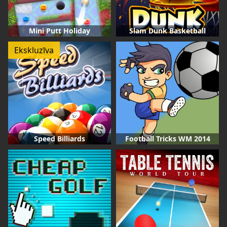
Mini Putt Holiday
Slam Dunk Basketball
Ekskluzīva
Speed Billiards
Football Tricks WM 2014