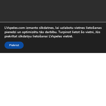
LVspeles.com izmanto sīkdatnes, lai uzlabotu vietnes lietošanas
pieredzi un optimizētu tās darbību. Turpinot lietot šo vietni, Jūs
piekrītat sīkdatņu lietošanai LVspeles vietnē.
Piekrist
Labākās Online Bezmaksas spēles
LVspeles.com piedāvā lielāko bezmaksas online spēļu izvēli
Latvijā. Mēs esam apkopojuši visas interesantākās un