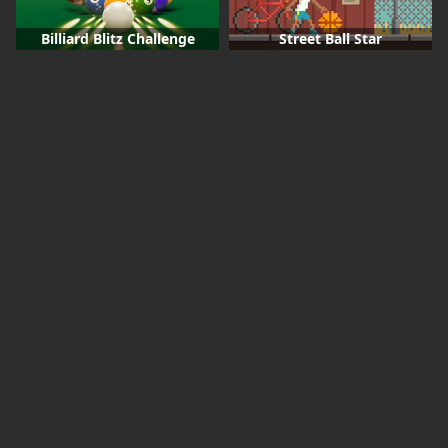
Billiard Blitz Challenge
Street Ball Star