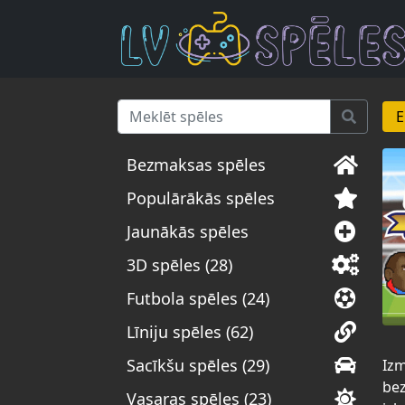
E
Bezmaksas spēles
Populārākās spēles
Jaunākās spēles
3D spēles (28)
Futbola spēles (24)
Līniju spēles (62)
Sacīkšu spēles (29)
Izm
bez
Vasaras spēles (23)