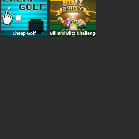
Cheap Golf
Billiard Blitz Challenge