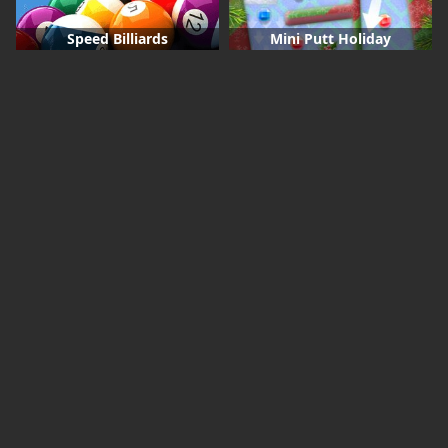
Speed Billiards
Mini Putt Holiday