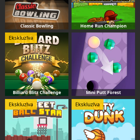
Classic Bowling
Home Run Champion
Ekskluzīva
Billiard Blitz Challenge
Mini Putt Forest
Ekskluzīva
Ekskluzīva