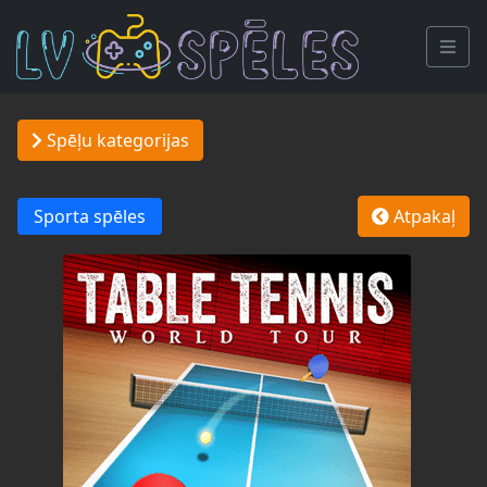
Spēļu kategorijas
Sporta spēles
Atpakaļ