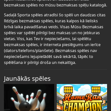
bezmaksas spēles no mūsu bezmaksas spēļu katalogā.
Sadaļā Sporta spēles atradīsi šo spēli un daudzas citas
līdzīgas bezmaksas spēles, kuras kalpos kā lielisks
brīvā laika pavadīšanas veids. Visas Mūsu Bezmaksas
spēles var spēlēt pilnīgi bez maksas un no jebkuras
vietas. Viss, kas Tev ir nepieciešams, lai spēlētu
bezmaksas spēles, ir interneta pieslēgums un ierīce
(dators/telefons/planšete). Bezmaksas spēles nav
nepieciešams lejupielādēt savā iekārtā, tāpēc to
spēlēšana ir pilnīgi droša un nekaitīga.
Jaunākās spēles