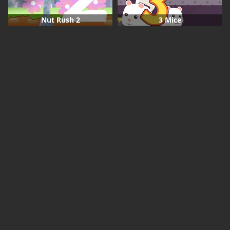
Nut Rush 2
3 Mice