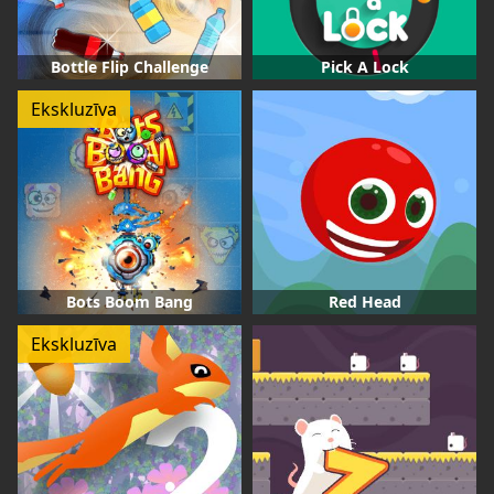
Bottle Flip Challenge
Pick A Lock
Ekskluzīva
Bots Boom Bang
Red Head
Ekskluzīva