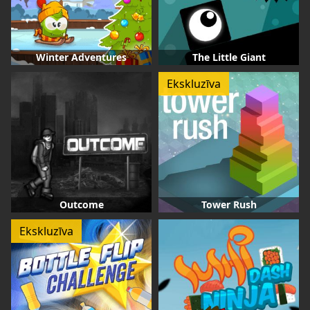
Winter Adventures
The Little Giant
Ekskluzīva
Outcome
Tower Rush
Ekskluzīva