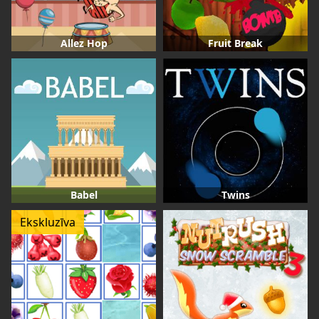
Allez Hop
Fruit Break
Babel
Twins
Ekskluzīva