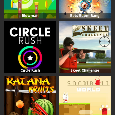
Blowman
Bots Boom Bang
Circle Rush
Skeet Challenge