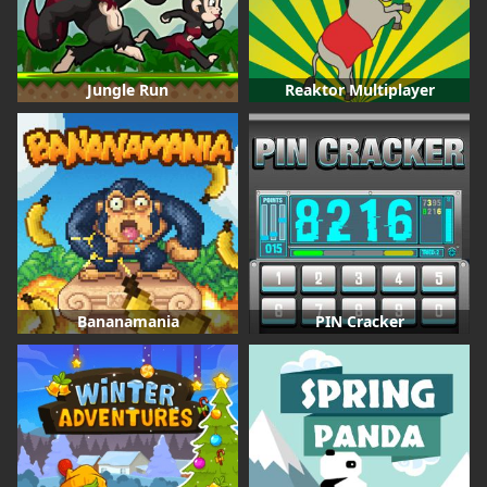
Jungle Run
Reaktor Multiplayer
Bananamania
PIN Cracker