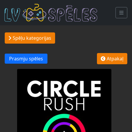
Spēļu kategorijas
Prasmju spēles
Atpakaļ