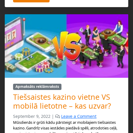
Apmaksāts reklāmraksts
Tiešsaistes kazino vietne VS
mobilā lietotne – kas uzvar?
September 9, 2022
|
Leave a Comment
Mūsdienās ir grūti kādu pārsteigt ar mobilajiem tiešsaistes
kazino. Gandrīz visas iestādes piedāvā spēli, atrodoties ceļā,