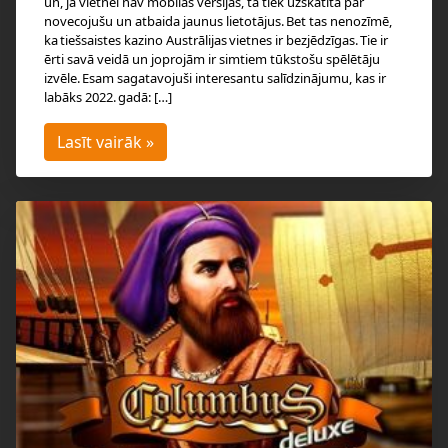
un, ja vietnei nav mobilās versijas, tā tiek uzskatīta par
novecojušu un atbaida jaunus lietotājus. Bet tas nenozīmē,
ka tiešsaistes kazino Austrālijas vietnes ir bezjēdzīgas. Tie ir
ērti savā veidā un joprojām ir simtiem tūkstošu spēlētāju
izvēle. Esam sagatavojuši interesantu salīdzinājumu, kas ir
labāks 2022. gadā: […]
Lasīt vairāk »