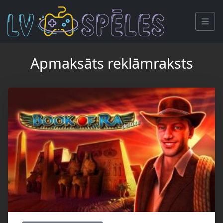
Apmaksāts reklāmraksts