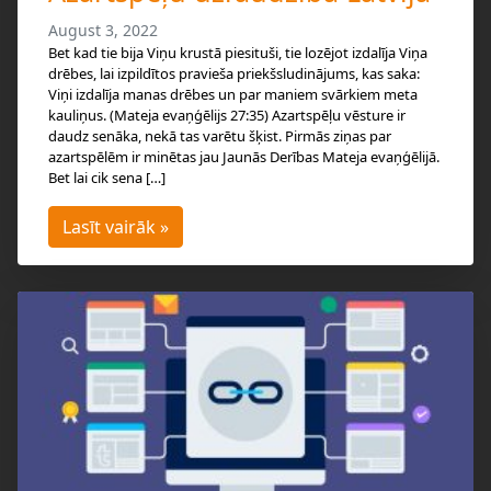
August 3, 2022
Bet kad tie bija Viņu krustā piesituši, tie lozējot izdalīja Viņa
drēbes, lai izpildītos pravieša priekšsludinājums, kas saka:
Viņi izdalīja manas drēbes un par maniem svārkiem meta
kauliņus. (Mateja evaņģēlijs 27:35) Azartspēļu vēsture ir
daudz senāka, nekā tas varētu šķist. Pirmās ziņas par
azartspēlēm ir minētas jau Jaunās Derības Mateja evaņģēlijā.
Bet lai cik sena […]
Lasīt vairāk »