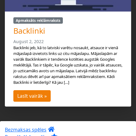
Apmaksāts reklāmraksts
Backlinki
August 2, 2022
Backlinki jeb, kā to latviski varētu nosaukt, atsauce ir vienā
mājaslapā izvietots links uz citu mājaslapu. Mājaslapām ar
vairāk Backlinkiem ir tendence kotēties augstāk Googles
meklētājā. Tas ir tāpēc, ka Google uzskata, jo vairāk atsauces,
jo uzticamāks avots un mājaslapa. Latvijā mēdz backlinku
rakstus dēvēt arī par apmaksātiem reklāmrakstiem. Kādi
Backlinki ir lietderīgi? Kā jau […]
Lasīt vairāk »
Bezmaksas spēles