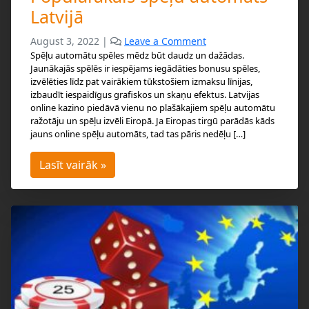
Latvijā
August 3, 2022
|
Leave a Comment
Spēļu automātu spēles mēdz būt daudz un dažādas.
Jaunākajās spēlēs ir iespējams iegādāties bonusu spēles,
izvēlēties līdz pat vairākiem tūkstošiem izmaksu līnijas,
izbaudīt iespaidīgus grafiskos un skaņu efektus. Latvijas
online kazino piedāvā vienu no plašākajiem spēļu automātu
ražotāju un spēļu izvēli Eiropā. Ja Eiropas tirgū parādās kāds
jauns online spēļu automāts, tad tas pāris nedēļu […]
Lasīt vairāk »