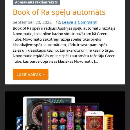
Apmaksāts reklāmraksts
Book of Ra spēļu automāts
September 30, 2022
|
Leave a Comment
Book of Ra spēli ir radījusi Austrijas spēļu automātu ražotājs
Novomatic, kas online kazino vide ir pazīstam kā Green
Tube. Novomatci sākotnēji ražoja spēles tikai priekš
klasiskajiem spēļu automātiem, kādu ir sastopami spēļu
zālēs un klasiskajos kazino. Lai iekarotu online kazino tirgu,
Novomatic iegādājās online spēļu automātu ražotāju Green
Tube, kas pārveidoja visas klasiskās Novomatic […]
Lasīt vairāk »