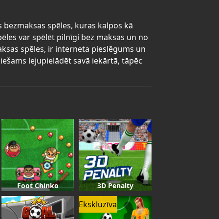
gas bezmaksas spēles, kuras kalpos kā
pēles var spēlēt pilnīgi bez maksas un no
maksas spēles, ir interneta pieslēgums un
iešams lejupielādēt savā iekārtā, tāpēc
Foot Chinko
3D Penalty
Ekskluzīva