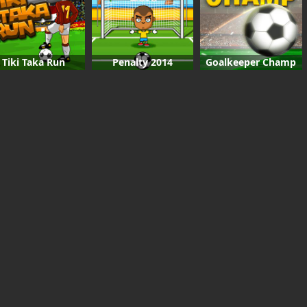
Tiki Taka Run
Penalty 2014
Goalkeeper Champ