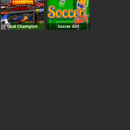
Goal Champion
Soccer Girl