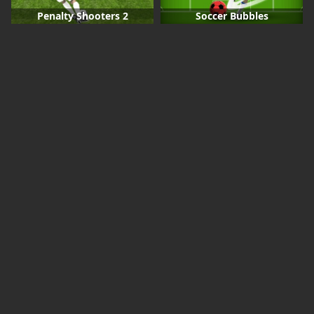
Penalty Shooters 2
Soccer Bubbles