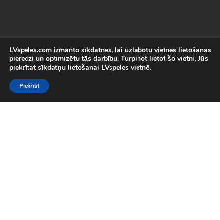
LVspeles.com izmanto sīkdatnes, lai uzlabotu vietnes lietošanas
pieredzi un optimizētu tās darbību. Turpinot lietot šo vietni, Jūs
piekrītat sīkdatņu lietošanai LVspeles vietnē.
Piekrist
Labākās Online Bezmaksas spēles
LVspeles.com piedāvā lielāko bezmaksas online spēļu izvēli
Latvijā. Mēs esam apkopojuši visas interesantākās un
aizraujošākās bezmaksas spēles internetā. Pie mums Tu