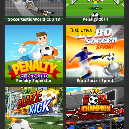
Soccertastic World Cup 18
Penalty 2014
Ekskluzīva
Penalty Superstar
Euro Soccer Sprint