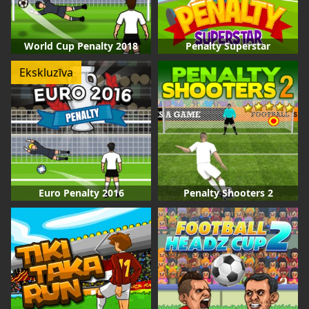
World Cup Penalty 2018
Penalty Superstar
Ekskluzīva
Euro Penalty 2016
Penalty Shooters 2