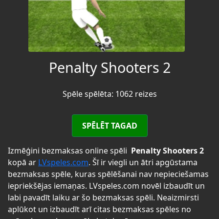
Penalty Shooters 2
Spēle spēlēta: 1062 reizes
SPĒLĒT TAGAD
Izmēģini bezmaksas online spēli
Penalty Shooters 2
kopā ar
LVspeles.com
. Šī ir viegli un ātri apgūstama
bezmaksas spēle, kuras spēlēšanai nav nepieciešamas
iepriekšējas iemaņas. LVspeles.com novēl izbaudīt un
labi pavadīt laiku ar šo bezmaksas spēli. Neaizmirsti
aplūkot un izbaudīt arī citas bezmaksas spēles no