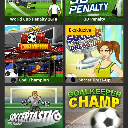
World Cup Penalty 2018
3D Penalty
Ekskluzīva
Goal Champion
Soccer Dress-Up