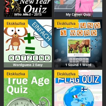
Who Am I – 2015
My Career Quiz
Ekskluzīva
Ekskluzīva
Wordguess 2 Easy
1 Sound 1 Word
Ekskluzīva
Ekskluzīva