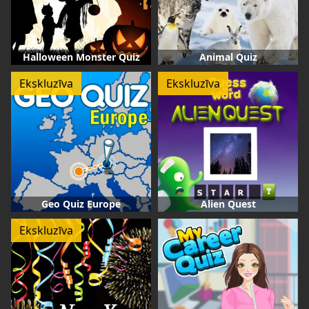
Halloween Monster Quiz
Animal Quiz
Ekskluzīva
Ekskluzīva
Geo Quiz Europe
Alien Quest
Ekskluzīva