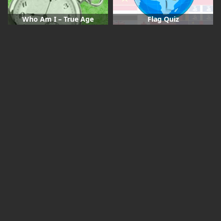
Who Am I – True Age
Flag Quiz