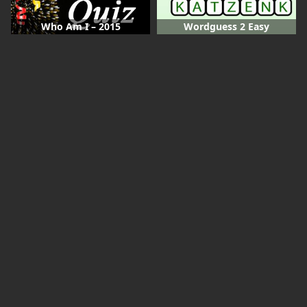
Who Am I – 2015
Wordguess 2 Easy