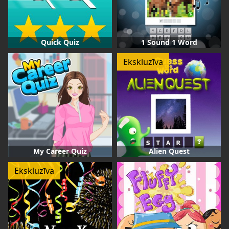
Quick Quiz
1 Sound 1 Word
Ekskluzīva
My Career Quiz
Alien Quest
Ekskluzīva