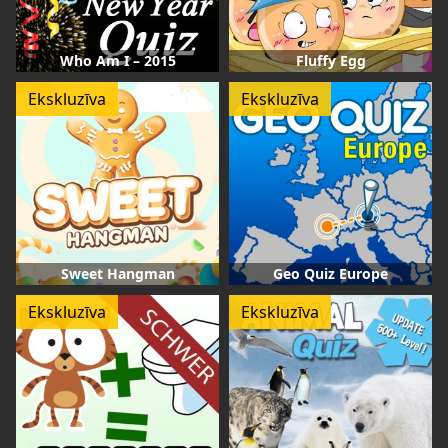
Who Am I – 2015
Fluffy Egg
Ekskluzīva
Ekskluzīva
Sweet Hangman
Geo Quiz Europe
Ekskluzīva
Ekskluzīva