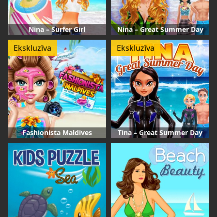
Nina – Surfer Girl
Nina – Great Summer Day
Ekskluzīva
Ekskluzīva
Fashionista Maldives
Tina – Great Summer Day