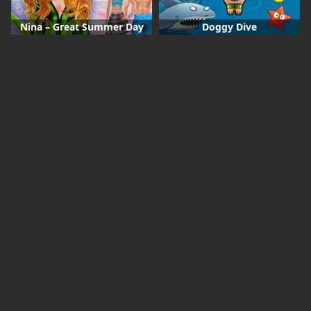
Nina – Great Summer Day
Doggy Dive