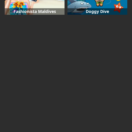
Fashionista Maldives
Doggy Dive