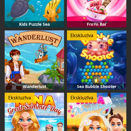
Kids Puzzle Sea
FroYo Bar
Ekskluzīva
Wanderlust
Sea Bubble Shooter
Ekskluzīva
Ekskluzīva