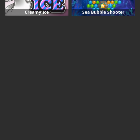
Creamy Ice
Sea Bubble Shooter