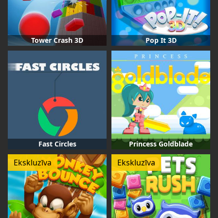
Tower Crash 3D
Pop It 3D
Fast Circles
Princess Goldblade
Ekskluzīva
Ekskluzīva