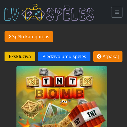
Spēļu kategorijas
Ekskluzīva
Piedzīvojumu spēles
Atpakaļ