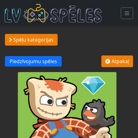
Spēļu kategorijas
Piedzīvojumu spēles
Atpakaļ