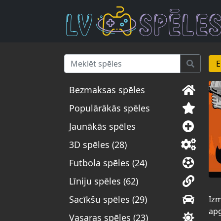
E
Bezmaksas spēles
Populārākās spēles
Jaunākās spēles
3D spēles (28)
Futbola spēles (24)
Līniju spēles (62)
Sacīkšu spēles (29)
Izm
apg
Vasaras spēles (23)