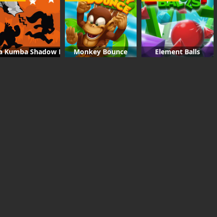
a Kumba Shadow Run
Monkey Bounce
Element Balls