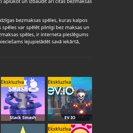
ti aplūkot un izbaudīt arī citas bezmaksas
līdzīgas bezmaksas spēles, kuras kalpos
s spēles var spēlēt pilnīgi bez maksas un
bezmaksas spēles, ir interneta pieslēgums
ieciešams lejupielādēt savā iekārtā,
Ekskluzīva
Ekskluzīva
Stack Smash
EV IO
Ekskluzīva