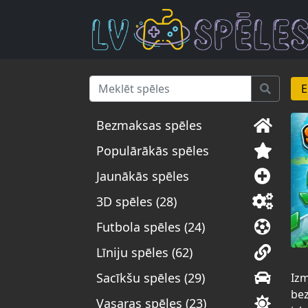
E
Bezmaksas spēles
Populārākās spēles
Jaunākās spēles
3D spēles (28)
Futbola spēles (24)
Līniju spēles (62)
Sacīkšu spēles (29)
Izm
bez
Vasaras spēles (23)