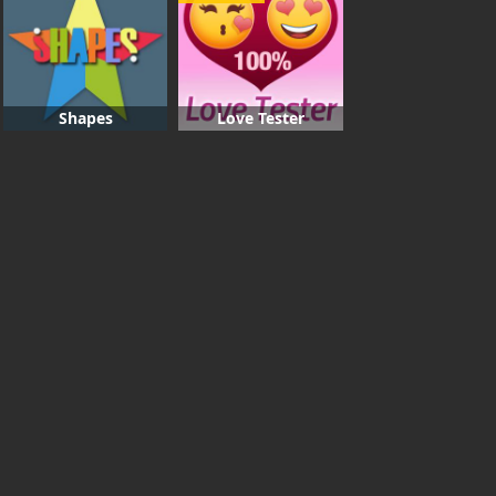
Shapes
Love Tester