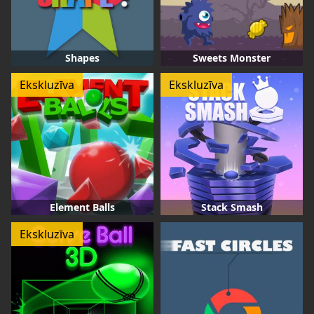
Shapes
Sweets Monster
Ekskluzīva
Ekskluzīva
Element Balls
Stack Smash
Ekskluzīva