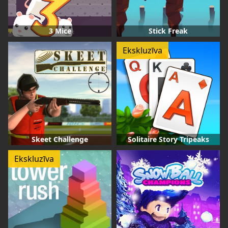
3 Mice
Stick Freak
Ekskluzīva
Skeet Challenge
Solitaire Story Tripeaks
Ekskluzīva