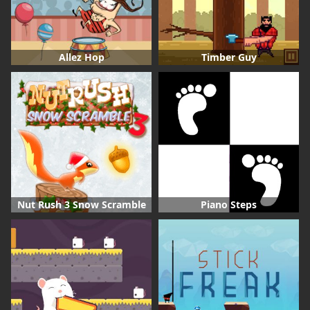
Allez Hop
Timber Guy
Nut Rush 3 Snow Scramble
Piano Steps