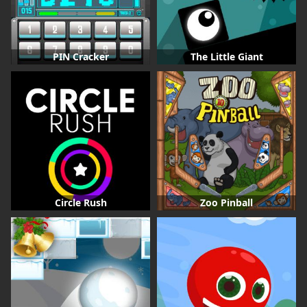
PIN Cracker
The Little Giant
Circle Rush
Zoo Pinball