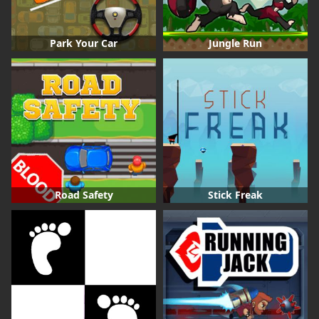
Park Your Car
Jungle Run
Road Safety
Stick Freak