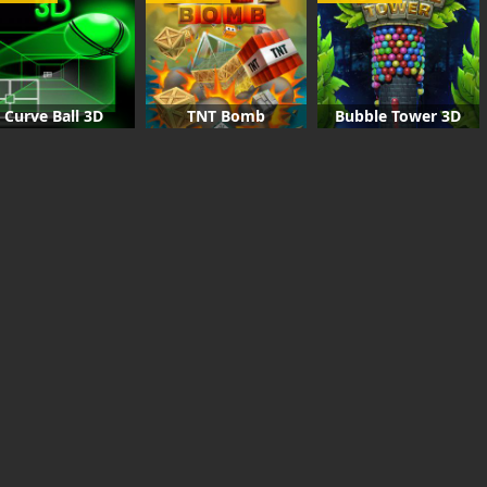
Curve Ball 3D
TNT Bomb
Bubble Tower 3D