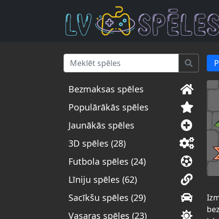
P
Bezmaksas spēles
Populārākās spēles
Jaunākās spēles
3D spēles (28)
Futbola spēles (24)
Līniju spēles (62)
Sacīkšu spēles (29)
Izm
bez
Vasaras spēles (23)