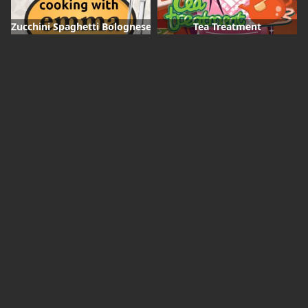
Zucchini Spaghetti Bolognese
Tea Treatment