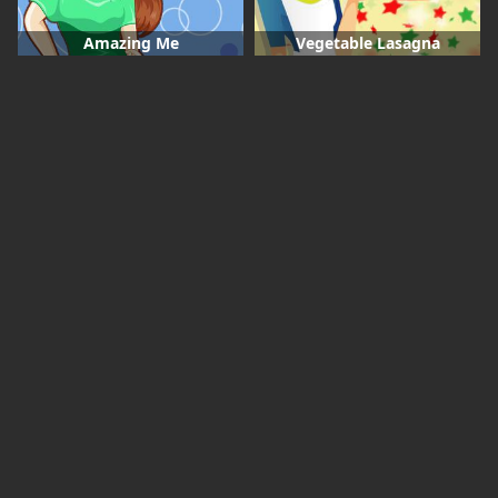
Amazing Me
Vegetable Lasagna