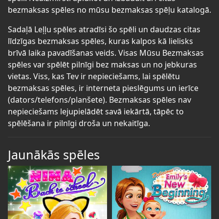
bezmaksas spēles no mūsu bezmaksas spēļu katalogā.
Sadaļā Leļļu spēles atradīsi šo spēli un daudzas citas
līdzīgas bezmaksas spēles, kuras kalpos kā lielisks
brīvā laika pavadīšanas veids. Visas Mūsu Bezmaksas
spēles var spēlēt pilnīgi bez maksas un no jebkuras
vietas. Viss, kas Tev ir nepieciešams, lai spēlētu
bezmaksas spēles, ir interneta pieslēgums un ierīce
(dators/telefons/planšete). Bezmaksas spēles nav
nepieciešams lejupielādēt savā iekārtā, tāpēc to
spēlēšana ir pilnīgi droša un nekaitīga.
Jaunākās spēles