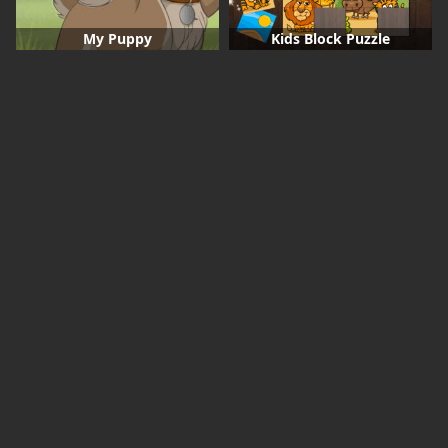
My Puppy
Kids Block Puzzle