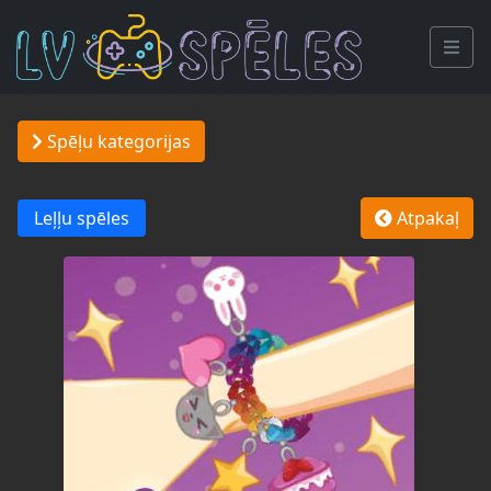
Spēļu kategorijas
Leļļu spēles
Atpakaļ