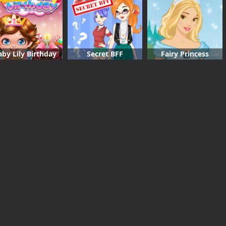
aby Lily Birthday
Secret BFF
Fairy Princess