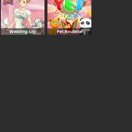
Wedding Lily
Pet Roulette