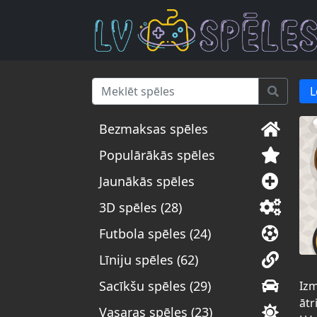
L
Bezmaksas spēles
Populārākās spēles
Jaunākās spēles
3D spēles (28)
Futbola spēles (24)
Līniju spēles (62)
Sacīkšu spēles (29)
Izm
ātr
Vasaras spēles (23)