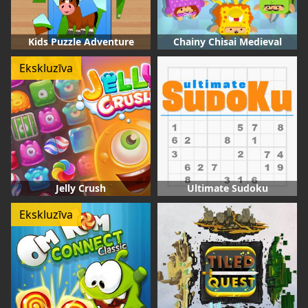
Kids Puzzle Adventure
Chainy Chisai Medieval
Ekskluzīva
Jelly Crush
Ultimate Sudoku
Ekskluzīva