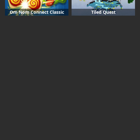
Om Nom Connect Classic
Tiled Quest