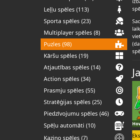
izb
spē
Leļļu spēles (113)
Sporta spēles (23)
Sad
lai
Multiplayer spēles (8)
vie
(da
Puzles (98)
spē
Kāršu spēles (19)
Atjautības spēles (14)
J
Action spēles (34)
Prasmju spēles (55)
Stratēģijas spēles (25)
Piedzīvojumu spēles (46)
How
Spēļu automāti (10)
Eks
Kazino spēles (7)