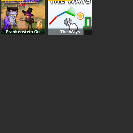
Frankenstein Go
The Ways