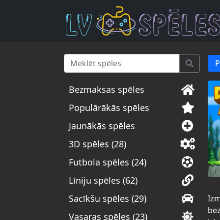
P
Bezmaksas spēles
Populārākās spēles
Jaunākās spēles
3D spēles (28)
Futbola spēles (24)
Līniju spēles (62)
Sacīkšu spēles (29)
Izm
bez
Vasaras spēles (23)